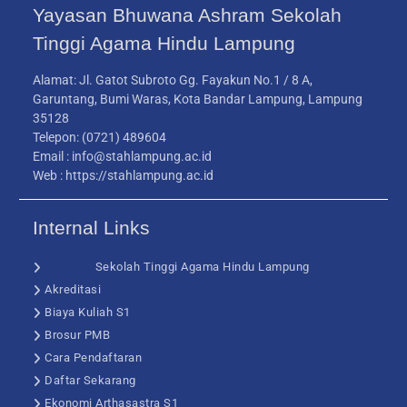
Yayasan Bhuwana Ashram Sekolah
Tinggi Agama Hindu Lampung
Alamat:
Jl. Gatot Subroto Gg. Fayakun No.1 / 8 A,
Garuntang, Bumi Waras, Kota Bandar Lampung, Lampung
35128
Telepon:
(0721) 489604
Email : info@stahlampung.ac.id
Web : https://stahlampung.ac.id
Internal Links
Sekolah Tinggi Agama Hindu Lampung
Akreditasi
Biaya Kuliah S1
Brosur PMB
Cara Pendaftaran
Daftar Sekarang
Ekonomi Arthasastra S1