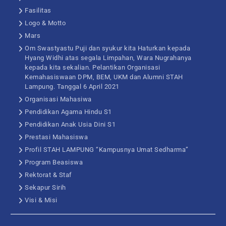
Fasilitas
Logo & Motto
Mars
Om Swastyastu Puji dan syukur kita Haturkan kepada
Hyang Widhi atas segala Limpahan, Wara Nugrahanya
kepada kita sekalian. Pelantikan Organisasi
Kemahasiswaan DPM, BEM, UKM dan Alumni STAH
Lampung. Tanggal 6 April 2021
Organisasi Mahasiwa
Pendidikan Agama Hindu S1
Pendidikan Anak Usia Dini S1
Prestasi Mahasiswa
Profil STAH LAMPUNG “Kampusnya Umat Sedharma”
Program Beasiswa
Rektorat & Staf
Sekapur Sirih
Visi & Misi