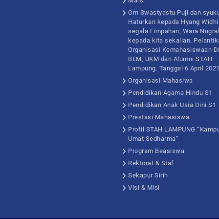
Mars
Om Swastyastu Puji dan syuku
Haturkan kepada Hyang Widhi
segala Limpahan, Wara Nugra
kepada kita sekalian. Pelanti
Organisasi Kemahasiswaan 
BEM, UKM dan Alumni STAH
Lampung. Tanggal 6 April 202
Organisasi Mahasiwa
Pendidikan Agama Hindu S1
Pendidikan Anak Usia Dini S1
Prestasi Mahasiswa
Profil STAH LAMPUNG “Kamp
Umat Sedharma”
Program Beasiswa
Rektorat & Staf
Sekapur Sirih
Visi & Misi