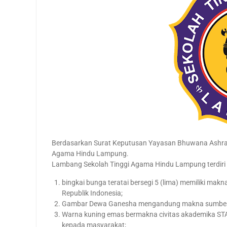
Berdasarkan Surat Keputusan Yayasan Bhuwana Ashra
Agama Hindu Lampung.
Lambang Sekolah Tinggi Agama Hindu Lampung terdiri d
bingkai bunga teratai bersegi 5 (lima) memiliki ma
Republik Indonesia;
Gambar Dewa Ganesha mengandung makna sumber 
Warna kuning emas bermakna civitas akademika 
kepada masyarakat;