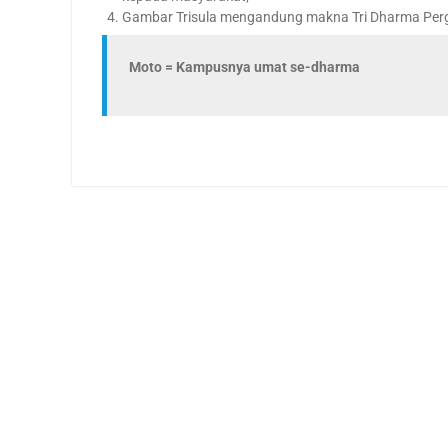
Gambar Trisula mengandung makna Tri Dharma Perg
Moto = Kampusnya umat se-dharma