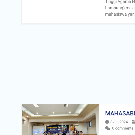
Tinggi Agama 
Lampung) mela
mahasiswa yan
MAHASABHA
3 Jul 2024
0 comments