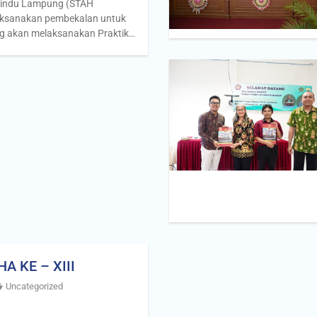
Hindu Lampung (STAH
ksanakan pembekalan untuk
g akan melaksanakan Praktik…
 KE – XIII
Uncategorized