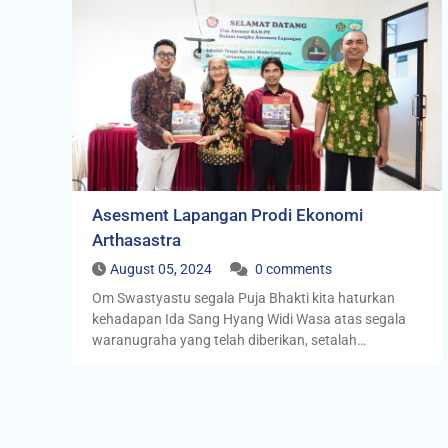
Asesment Lapangan Prodi Ekonomi
Arthasastra
August 05, 2024
0 comments
Om Swastyastu segala Puja Bhakti kita haturkan
kehadapan Ida Sang Hyang Widi Wasa atas segala
waranugraha yang telah diberikan, setalah…