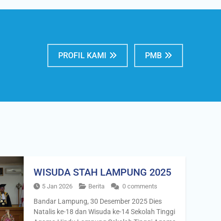
PROFIL KAMI
PMB
WISUDA STAH LAMPUNG 2025
5 Jan 2026
Berita
0 comments
Bandar Lampung, 30 Desember 2025 Dies
Natalis ke-18 dan Wisuda ke-14 Sekolah Tinggi