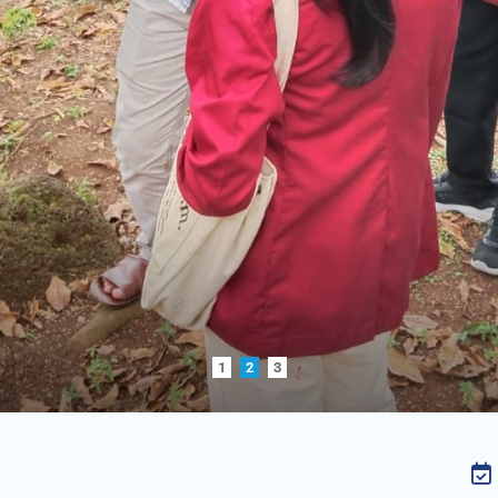
1
2
3