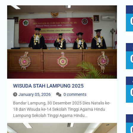
WISUDA STAH LAMPUNG 2025
January 05, 2026
0 comments
Bandar Lampung, 30 Desember 2025 Dies Natalis ke-
18 dan Wisuda ke-14 Sekolah Tinggi Agama Hindu
Lampung Sekolah Tinggi Agama Hindu…