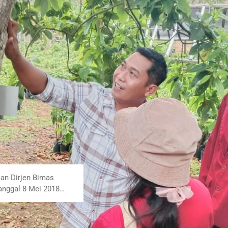
mbutuhkan sumber
 kompetisi global.