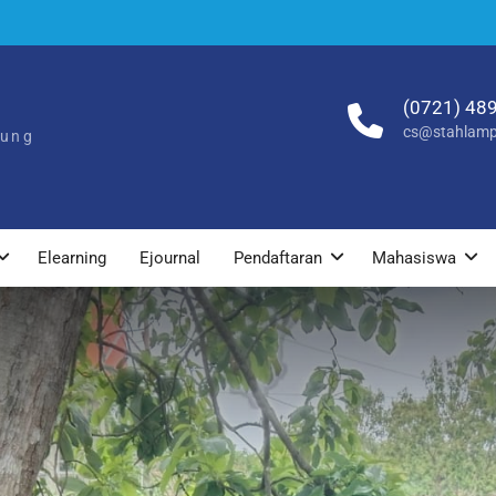
(0721) 48
cs@stahlamp
pung
Elearning
Ejournal
Pendaftaran
Mahasiswa