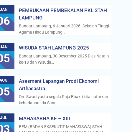
JAN
PEMBUKAAN PEMBEKALAN PKL STAH
06
LAMPUNG
Bandar Lampung, 6 Januari 2026. Sekolah Tinggi
Agama Hindu Lampung…
JAN
WISUDA STAH LAMPUNG 2025
05
Bandar Lampung, 30 Desember 2025 Dies Natalis
ke-18 dan Wisuda…
AUG
Asesment Lapangan Prodi Ekonomi
05
Arthasastra
Om Swastyastu segala Puja Bhakti kita haturkan
kehadapan Ida Sang…
JUL
MAHASABHA KE – XIII
03
BEM (BADAN EKSEKUTIF MAHASISWA) STAH