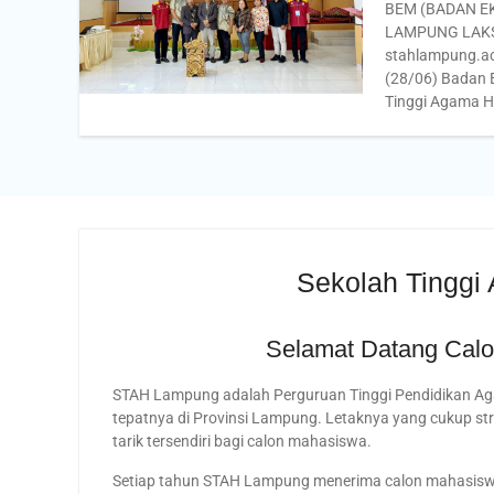
BEM (BADAN E
LAMPUNG LAK
stahlampung.ac
(28/06) Badan 
Tinggi Agama 
Sekolah Tingg
Selamat Datang Cal
STAH Lampung adalah Perguruan Tinggi Pendidikan Aga
tepatnya di Provinsi Lampung. Letaknya yang cukup s
tarik tersendiri bagi calon mahasiswa.
Setiap tahun STAH Lampung menerima calon mahasiswa b