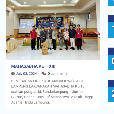
MAHASABHA KE – XIII
July 03, 2024
0 comments
BEM (BADAN EKSEKUTIF MAHASISWA) STAH
LAMPUNG LAKSANAKAN MAHASABHA KE-13
stahlampung.ac.id, Bandarlampung – Jum’at
(28/06) Badan Eksekutif Mahasiswa Sekolah Tinggi
Agama Hindu Lampung…