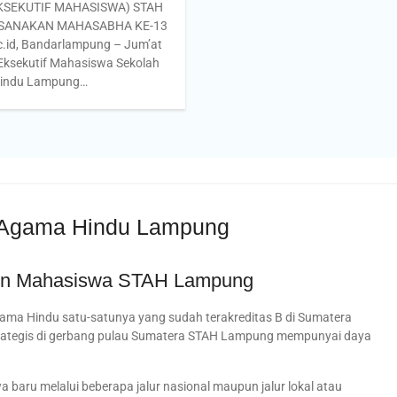
KSEKUTIF MAHASISWA) STAH
SANAKAN MAHASABHA KE-13
.id, Bandarlampung – Jum’at
Eksekutif Mahasiswa Sekolah
Hindu Lampung…
i Agama Hindu Lampung
on Mahasiswa STAH Lampung
ma Hindu satu-satunya yang sudah terakreditas B di Sumatera
trategis di gerbang pulau Sumatera STAH Lampung mempunyai daya
aru melalui beberapa jalur nasional maupun jalur lokal atau